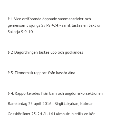
§ 1 Vice ordförande öppnade sammanträdet och
gemensamt sjöngs Sv Ps 424:- samt lästes en text ur
Sakarja 9:9-10.
§ 2 Dagordningen lästes upp och godkändes
§ 3. Ekonomisk rapport från kassör Aina.
§ 4. Rapporterades från barn och ungdomskörsektionen.
Barnkördag 23 april 2016 i Birgittakyrkan, Kalmar .
Gosskörläger 23-24 /1-16 i Älmhult, hittills en kör