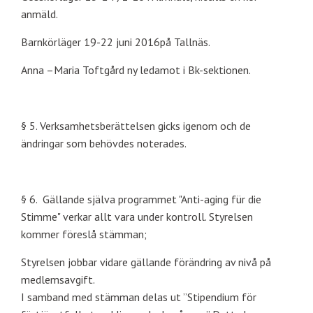
anmäld.
Barnkörläger 19-22 juni 2016på Tallnäs.
Anna –Maria Toftgård ny ledamot i Bk-sektionen.
§ 5. Verksamhetsberättelsen gicks igenom och de
ändringar som behövdes noterades.
§ 6. Gällande själva programmet "Anti-aging für die
Stimme" verkar allt vara under kontroll. Styrelsen
kommer föreslå stämman;
Styrelsen jobbar vidare gällande förändring av nivå på
medlemsavgift.
I samband med stämman delas ut ”Stipendium för