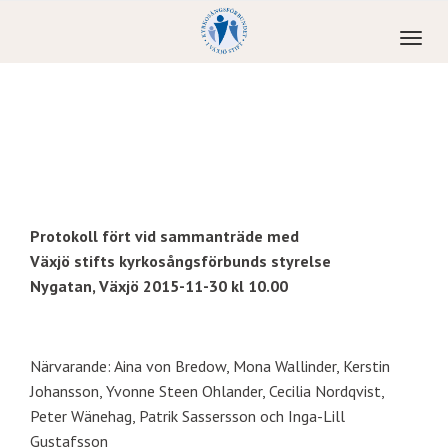
Toggl
naviga
Protokoll fört vid sammanträde med
Växjö stifts kyrkosångsförbunds styrelse
Nygatan, Växjö 2015-11-30 kl 10.00
Närvarande: Aina von Bredow, Mona Wallinder, Kerstin
Johansson, Yvonne Steen Ohlander, Cecilia Nordqvist,
Peter Wänehag, Patrik Sassersson och Inga-Lill
Gustafsson