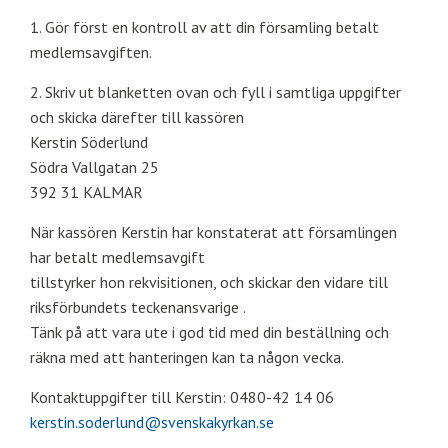
1. Gör först en kontroll av att din församling betalt
medlemsavgiften.
2. Skriv ut blanketten ovan och fyll i samtliga uppgifter
och skicka därefter till kassören
Kerstin Söderlund
Södra Vallgatan 25
392 31 KALMAR
När kassören Kerstin har konstaterat att församlingen
har betalt medlemsavgift
tillstyrker hon rekvisitionen, och skickar den vidare till
riksförbundets teckenansvarige .
Tänk på att vara ute i god tid med din beställning och
räkna med att hanteringen kan ta någon vecka.
Kontaktuppgifter till Kerstin: 0480-42 14 06
kerstin.soderlund@svenskakyrkan.se