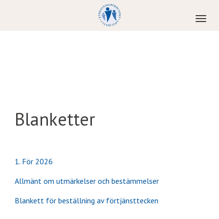
Toggl
naviga
Blanketter
1. För 2026
Allmänt om utmärkelser och bestämmelser
Blankett för beställning av förtjänsttecken