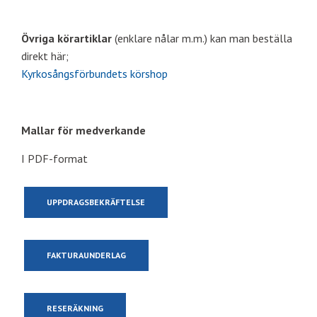
Övriga körartiklar
(enklare nålar m.m.) kan man beställa
direkt här;
Kyrkosångsförbundets körshop
Mallar för medverkande
I PDF-format
UPPDRAGSBEKRÄFTELSE
FAKTURAUNDERLAG
RESERÄKNING