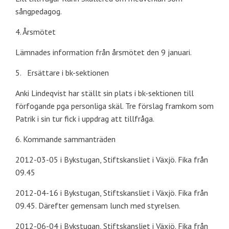
sångpedagog.
4. Årsmötet
Lämnades information från årsmötet den 9 januari.
5. Ersättare i bk-sektionen
Anki Lindeqvist har ställt sin plats i bk-sektionen till
förfogande pga personliga skäl. Tre förslag framkom som
Patrik i sin tur fick i uppdrag att tillfråga.
6. Kommande sammanträden
2012-03-05 i Bykstugan, Stiftskansliet i Växjö. Fika från
09.45
2012-04-16 i Bykstugan, Stiftskansliet i Växjö. Fika från
09.45. Därefter gemensam lunch med styrelsen.
2012-06-04 i Bykstugan, Stiftskansliet i Växjö. Fika från