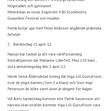
Högstadiet och gymnasiet
Medverkan av Jonas Engström från Stockholms
Gospelkör Festival och musiker.
Patrik kollar upp med Peter Alriksson angående praktiska
detaljer
2. Barnkördag 21 april-12
Nässjö har tackat ja att vara värdförsamling.
Kontaktperson där Marianne Liderfelt. Max 150 barn ,
sista anmälningsdag den 2 april-12.
Herde tema. Åldersdelad övning där Inga-Lill Gustafsson
övar de yngre barnen.( tom 2 a klass) och Sten-Inge
Petersson de äldre samt även är dirigent för dagen.
Vid årets barnkördag kommer inte Patrik Sassersson att
närvara utan istället kommer Inga-Lill Gustafsson vara